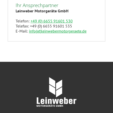
Ihr Ansprechpartner
Leinweber Motorgeräte GmbH
Telefon:
+49 (0) 6655 91601 530
Telefax: +49 (0) 6655 91601 535
E-Mail:
info(at)leinwebermotorgeraete.de