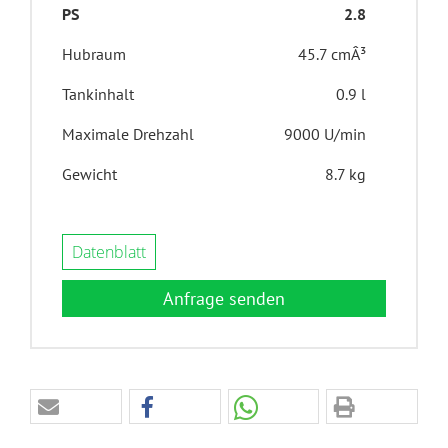
PS
2.8
Hubraum
45.7 cmÂ³
Tankinhalt
0.9 l
Maximale Drehzahl
9000 U/min
Gewicht
8.7 kg
Datenblatt
Anfrage senden