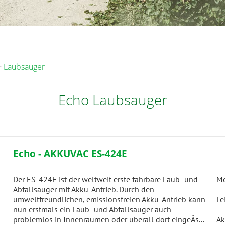
Laubsauger
Echo Laubsauger
Echo - AKKUVAC ES-424E
Der ES-424E ist der weltweit erste fahrbare Laub- und
Mo
Abfallsauger mit Akku-Antrieb. Durch den
umweltfreundlichen, emissionsfreien Akku-Antrieb kann
Le
nun erstmals ein Laub- und Abfallsauger auch
problemlos in Innenräumen oder überall dort eingeÂ­s...
Ak