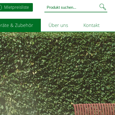
Mietpreisliste
räte & Zubehör
Über uns
Kontakt