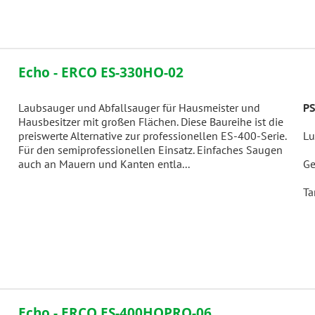
Echo - ERCO ES-330HO-02
Laubsauger und Abfallsauger für Hausmeister und
PS
Hausbesitzer mit großen Flächen. Diese Baureihe ist die
preiswerte Alternative zur professionellen ES-400-Serie.
Lu
Für den semiprofessionellen Einsatz. Einfaches Saugen
auch an Mauern und Kanten entla...
Ge
Ta
Echo - ERCO ES-400HOPRO-06