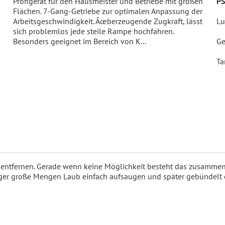
Profigerät für den Hausmeister und Betriebe mit großen
PS
Flächen. 7-Gang-Getriebe zur optimalen Anpassung der
Arbeitsgeschwindigkeit. Ãœberzeugende Zugkraft, lässt
Lu
sich problemlos jede steile Rampe hochfahren.
Besonders geeignet im Bereich von K...
Ge
Ta
entfernen. Gerade wenn keine Möglichkeit besteht das zusammenge
uger große Mengen Laub einfach aufsaugen und später gebündelt 