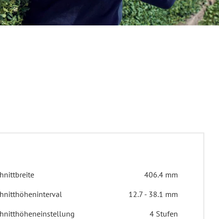
hnittbreite
406.4 mm
hnitthöheninterval
12.7 - 38.1 mm
hnitthöheneinstellung
4 Stufen