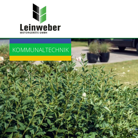
LANDTECHNIK
KOMMUNALTECHNIK
BAUTECHNIK