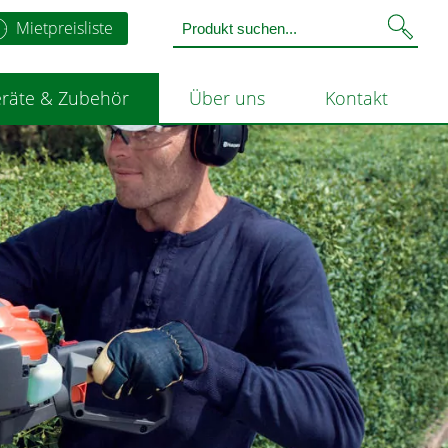
Mietpreisliste
räte & Zubehör
Über uns
Kontakt