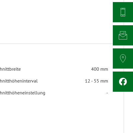
hnittbreite
400 mm
hnitthöheninterval
12 - 55 mm
hnitthöheneinstellung
-