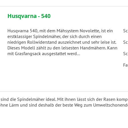
Husqvarna - 540
Husqvarna 540, mit dem Mähsystem Novolette, ist ein
Sc
erstklassiger Spindelmäher, der sich durch einen
niedrigen Rollwiderstand auszeichnet und sehr leise ist.
Sc
Dieses Modell zählt zu den leisesten Handmähern. Kann
mit Grasfangsack ausgestattet werd...
Sc
Fa
ind die Spindelmäher ideal. Mit ihnen lässt sich der Rasen kom
d ohne Lärm und sind deshalb der beste Weg zum Umweltschonen