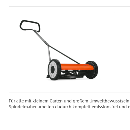
Für alle mit kleinem Garten und großem Umweltbewusstsein s
Spindelmäher arbeiten dadurch komplett emissionsfrei un